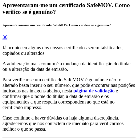
Apresentaram-me um certificado SafeMOV. Como
verifico se é genuíno?
Apresentaram-me um certificado SafeMOV. Como verifico se é genuíno?
36
Já aconteceu alguns dos nossos certificados serem falsificados,
copiados ou alterados.
A adulteração mais comum é a mudança da identificação do titular
ou a alteração da data de emissão.
Para verificar se um certificado SafeMOV é genuíno e não foi
alterado basta inserir o seu número, que pode encontrar nas posições
indicadas nas imagens abaixo, nesta
página de validação
e
confirmar que o nome do titular, a data de emissão e os
equipamentos a que respeita correspondem ao que está no
certificado impresso.
Caso continue a haver dúvidas ou haja alguma discrepância,
agradecemos que nos contactem de imediato para verificarmos
melhor o que se passa.